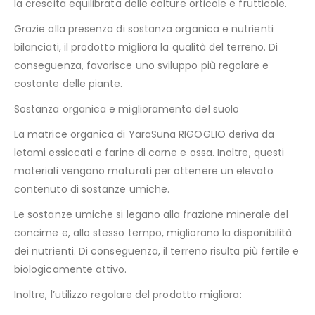
la crescita equilibrata delle colture orticole e frutticole.
Grazie alla presenza di sostanza organica e nutrienti
bilanciati, il prodotto migliora la qualità del terreno. Di
conseguenza, favorisce uno sviluppo più regolare e
costante delle piante.
Sostanza organica e miglioramento del suolo
La matrice organica di YaraSuna RIGOGLIO deriva da
letami essiccati e farine di carne e ossa. Inoltre, questi
materiali vengono maturati per ottenere un elevato
contenuto di sostanze umiche.
Le sostanze umiche si legano alla frazione minerale del
concime e, allo stesso tempo, migliorano la disponibilità
dei nutrienti. Di conseguenza, il terreno risulta più fertile e
biologicamente attivo.
Inoltre, l’utilizzo regolare del prodotto migliora: