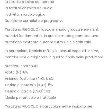
la struttura fisica del terreno
la fertilità chimica del suolo
l’attività microbiologica
Nutrizione completa e progressiva
YaraSuna RIGOGLIO rilascia in modo graduale elementi
nutritivi fondamentali. In questo modo garantisce una
nutrizione costante durante tutto il ciclo colturale.
In particolare, il calcio rafforza i tessuti vegetali. Inoltre,
contribuisce a migliorare la qualità finale delle produzioni.
Nutrienti contenuti:
Azoto (N): 8%
Anidride fosforica (P₂O₅): 5%
Ossido di potassio (K₂O): 5%
Ossido di calcio (CaO): 11%
Ideale per orticole e frutticole
YaraSuna RIGOGLIO è particolarmente indicato per