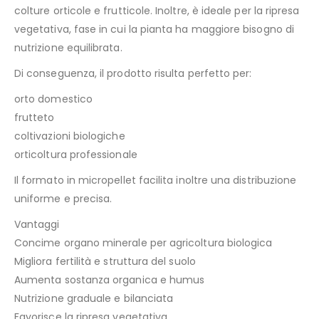
colture orticole e frutticole. Inoltre, è ideale per la ripresa
vegetativa, fase in cui la pianta ha maggiore bisogno di
nutrizione equilibrata.
Di conseguenza, il prodotto risulta perfetto per:
orto domestico
frutteto
coltivazioni biologiche
orticoltura professionale
Il formato in micropellet facilita inoltre una distribuzione
uniforme e precisa.
Vantaggi
Concime organo minerale per agricoltura biologica
Migliora fertilità e struttura del suolo
Aumenta sostanza organica e humus
Nutrizione graduale e bilanciata
Favorisce la ripresa vegetativa