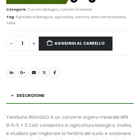
Categorie:
Concimi Biologici
,
Concimi Granulari
Tag:
Agricoltura Biologica
,
agricolura
,
concimi
,
www.comacistore.it
,
YARA
AGGIUNGI AL CARRELLO
DESCRIZIONE
YaraSuna RIGOGLIO è un concime organo minerale NPK
8-5-5 + 11 CaO consentito in agricoltura biologica. Inoltre,
è studiato per migliorare la fertilità del suolo e sostenere