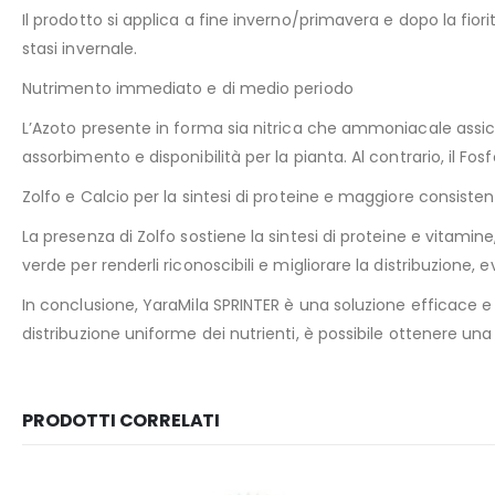
Il prodotto si applica a fine inverno/primavera e dopo la fior
stasi invernale.
Nutrimento immediato e di medio periodo
L’Azoto presente in forma sia nitrica che ammoniacale assic
assorbimento e disponibilità per la pianta. Al contrario, il Fo
Zolfo e Calcio per la sintesi di proteine e maggiore consiste
La presenza di Zolfo sostiene la sintesi di proteine e vitamin
verde per renderli riconoscibili e migliorare la distribuzione
In conclusione, YaraMila SPRINTER è una soluzione efficace e bi
distribuzione uniforme dei nutrienti, è possibile ottenere un
PRODOTTI CORRELATI