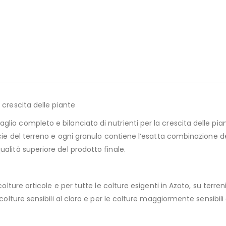
 crescita delle piante
io completo e bilanciato di nutrienti per la crescita delle pian
ficie del terreno e ogni granulo contiene l’esatta combinazione
alità superiore del prodotto finale.
 colture orticole e per tutte le colture esigenti in Azoto, su ter
olture sensibili al cloro e per le colture maggiormente sensibili a