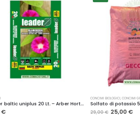
CONCIMI BIOLOGICI
,
CONCIMI GRANULARI
Leader baltic uniplus 20 Lt. – Arber Horticulture
Solfato di potassio 50 25 k
Il
Il
25,00
€
29,00
€
prezzo
prezzo
originale
attuale
era:
è:
29,00 €.
25,00 €.