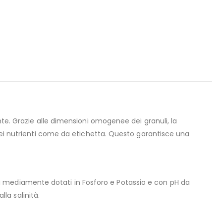
te. Grazie alle dimensioni omogenee dei granuli, la
 dei nutrienti come da etichetta. Questo garantisce una
reni mediamente dotati in Fosforo e Potassio e con pH da
lla salinità.