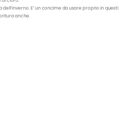
 al cloro.
ma dell’inverno. E’ un concime da usare proprio in questi
oritura anche.