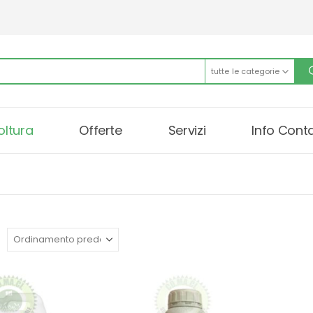
tutte le categorie
oltura
Offerte
Servizi
Info Conta