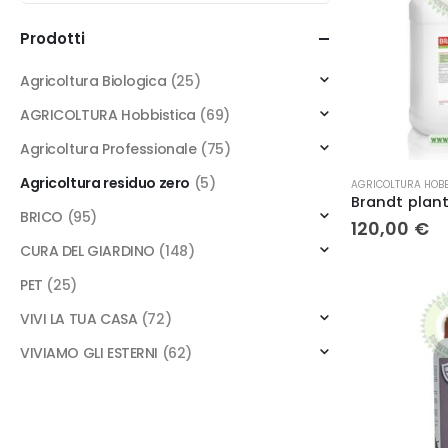
Prodotti
Agricoltura Biologica
(25)
AGRICOLTURA Hobbistica
(69)
Agricoltura Professionale
(75)
Agricoltura residuo zero
(5)
AGRICOLTURA HOBB
BRICO
(95)
120,00
€
CURA DEL GIARDINO
(148)
PET
(25)
VIVI LA TUA CASA
(72)
VIVIAMO GLI ESTERNI
(62)