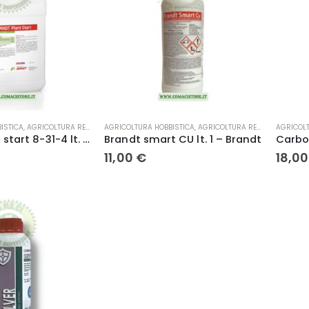
ISTICA
,
AGRICOLTURA RESIDUO ZERO
AGRICOLTURA HOBBISTICA
,
AGRICOLTURA RESIDUO ZERO
AGRICOLT
Brandt plant start 8-31-4 lt. 10 – Brandt
Brandt smart CU lt. 1 – Brandt
11,00
€
18,0