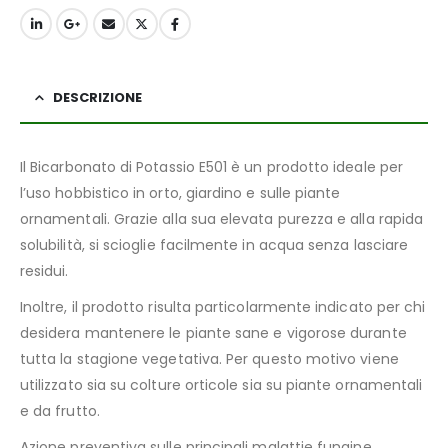
DESCRIZIONE
Il Bicarbonato di Potassio E501 è un prodotto ideale per
l’uso hobbistico in orto, giardino e sulle piante
ornamentali. Grazie alla sua elevata purezza e alla rapida
solubilità, si scioglie facilmente in acqua senza lasciare
residui.
Inoltre, il prodotto risulta particolarmente indicato per chi
desidera mantenere le piante sane e vigorose durante
tutta la stagione vegetativa. Per questo motivo viene
utilizzato sia su colture orticole sia su piante ornamentali
e da frutto.
Azione preventiva sulle principali malattie fungine