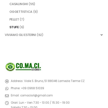
CASALINGHI
(55)
OGGETTISTICA
(9)
PELLET
(7)
STUFE
(6)
VIVIAMO GLI ESTERNI
(62)
Address:
Viale S. Bruno, 51 88046 Lamezia Terme CZ
Phone:
+39 0968 51039
Email:
comacisrl@gmail.com
Orari:
Lun - Ven 7:30 - 13:00 / 15:30 - 19:00
Sabato 7:30 - 13:00