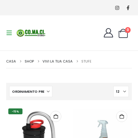
0
CASA
SHOP
VIVI LA TUA CASA
STUFE
-15%