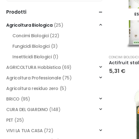
Prodotti
E
Agricoltura Biologica
(25)
Concimi Biologici
(22)
Fungicidi Biologici
(3)
Insetticidi Biologici
(1)
CONCIMI BIOLOGICI
AGRICOLTURA Hobbistica
(69)
5,31
€
Agricoltura Professionale
(75)
Agricoltura residuo zero
(5)
BRICO
(95)
CURA DEL GIARDINO
(148)
PET
(25)
VIVI LA TUA CASA
(72)