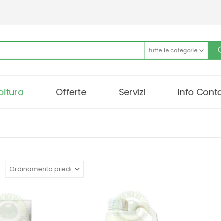
tutte le categorie
oltura
Offerte
Servizi
Info Conta