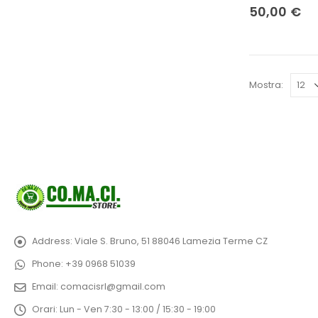
50,00
€
Mostra:
Address:
Viale S. Bruno, 51 88046 Lamezia Terme CZ
Phone:
+39 0968 51039
Email:
comacisrl@gmail.com
Orari:
Lun - Ven 7:30 - 13:00 / 15:30 - 19:00