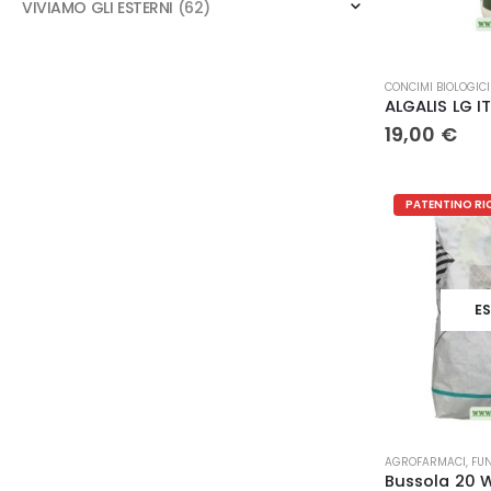
VIVIAMO GLI ESTERNI
(62)
CONCIMI BIOLOGICI
19,00
€
PATENTINO RI
E
AGROFARMACI
,
FUN