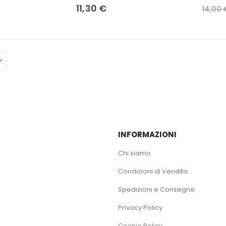
11,30
€
14,00
INFORMAZIONI
Chi siamo
Condizioni di Vendita
Spedizioni e Consegne
Privacy Policy
Cookie Policy