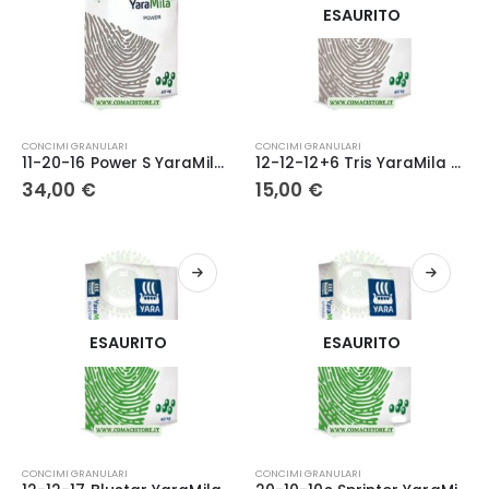
ESAURITO
CONCIMI GRANULARI
CONCIMI GRANULARI
11-20-16 Power S YaraMila kg. 40 – Yara
12-12-12+6 Tris YaraMila kg. 25- Yara
34,00
€
15,00
€
ESAURITO
ESAURITO
CONCIMI GRANULARI
CONCIMI GRANULARI