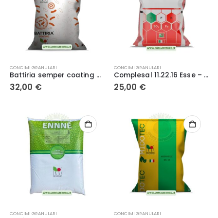
CONCIMI GRANULARI
CONCIMI GRANULARI
Battiria semper coating kg 25 – Mugavero
Complesal 11.22.16 Esse – Concime Minerale Granulare NPK con Zolfo e Ferro 25 kg – Mugavero
32,00
€
25,00
€
CONCIMI GRANULARI
CONCIMI GRANULARI