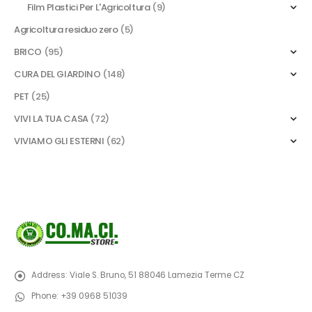
Film Plastici Per L'Agricoltura
(9)
Agricoltura residuo zero
(5)
BRICO
(95)
CURA DEL GIARDINO
(148)
PET
(25)
VIVI LA TUA CASA
(72)
VIVIAMO GLI ESTERNI
(62)
Address:
Viale S. Bruno, 51 88046 Lamezia Terme CZ
Phone:
+39 0968 51039