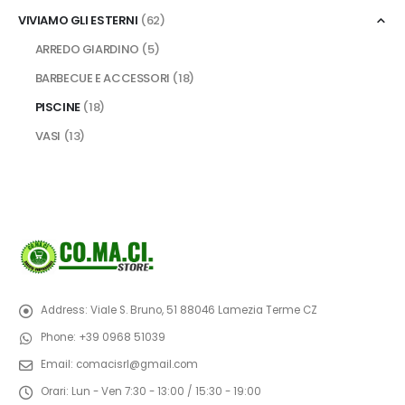
VIVIAMO GLI ESTERNI
(62)
ARREDO GIARDINO
(5)
BARBECUE E ACCESSORI
(18)
PISCINE
(18)
VASI
(13)
Address:
Viale S. Bruno, 51 88046 Lamezia Terme CZ
Phone:
+39 0968 51039
Email:
comacisrl@gmail.com
Orari:
Lun - Ven 7:30 - 13:00 / 15:30 - 19:00