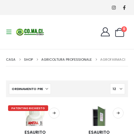
0
CASA
SHOP
AGRICOLTURA PROFESSIONALE
AGROFARMACI
PATENTINO RICHIESTO
ESAURITO
ESAURITO