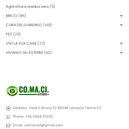
Agricoltura residuo zero
(5)
BRICO
(95)
CURA DEL GIARDINO
(148)
PET
(25)
VIVI LA TUA CASA
(72)
VIVIAMO GLI ESTERNI
(62)
Address:
Viale S. Bruno, 51 88046 Lamezia Terme CZ
Phone:
+39 0968 51039
Email:
comacisrl@gmail.com