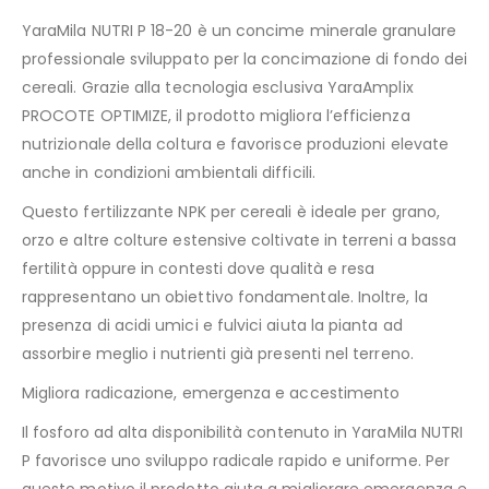
YaraMila NUTRI P 18-20 è un concime minerale granulare
professionale sviluppato per la concimazione di fondo dei
cereali. Grazie alla tecnologia esclusiva YaraAmplix
PROCOTE OPTIMIZE, il prodotto migliora l’efficienza
nutrizionale della coltura e favorisce produzioni elevate
anche in condizioni ambientali difficili.
Questo fertilizzante NPK per cereali è ideale per grano,
orzo e altre colture estensive coltivate in terreni a bassa
fertilità oppure in contesti dove qualità e resa
rappresentano un obiettivo fondamentale. Inoltre, la
presenza di acidi umici e fulvici aiuta la pianta ad
assorbire meglio i nutrienti già presenti nel terreno.
Migliora radicazione, emergenza e accestimento
Il fosforo ad alta disponibilità contenuto in YaraMila NUTRI
P favorisce uno sviluppo radicale rapido e uniforme. Per