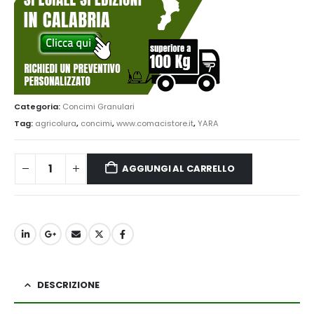
Categoria:
Concimi Granulari
Tag:
agricolura
,
concimi
,
www.comacistore.it
,
YARA
AGGIUNGI AL CARRELLO
DESCRIZIONE