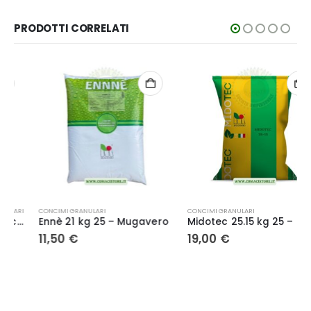
PRODOTTI CORRELATI
CONCIMI GRANULARI
CONCIMI GRANULARI
Ennè 21 kg 25 – Mugavero
Midotec 25.15 kg 25 – Mugavero
11,50
€
19,00
€