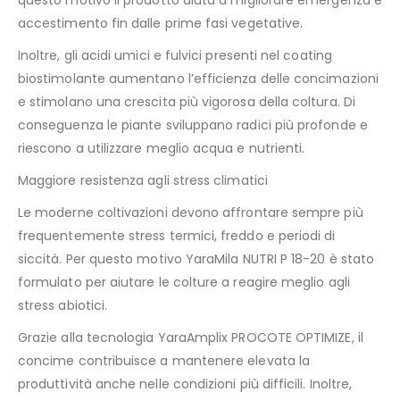
questo motivo il prodotto aiuta a migliorare emergenza e
accestimento fin dalle prime fasi vegetative.
Inoltre, gli acidi umici e fulvici presenti nel coating
biostimolante aumentano l’efficienza delle concimazioni
e stimolano una crescita più vigorosa della coltura. Di
conseguenza le piante sviluppano radici più profonde e
riescono a utilizzare meglio acqua e nutrienti.
Maggiore resistenza agli stress climatici
Le moderne coltivazioni devono affrontare sempre più
frequentemente stress termici, freddo e periodi di
siccità. Per questo motivo YaraMila NUTRI P 18-20 è stato
formulato per aiutare le colture a reagire meglio agli
stress abiotici.
Grazie alla tecnologia YaraAmplix PROCOTE OPTIMIZE, il
concime contribuisce a mantenere elevata la
produttività anche nelle condizioni più difficili. Inoltre,