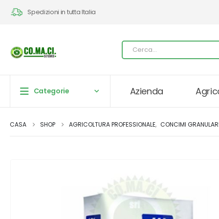
Spedizioni in tutta Italia
Azienda
Agric
Categorie
CASA
SHOP
AGRICOLTURA PROFESSIONALE
,
CONCIMI GRANULAR