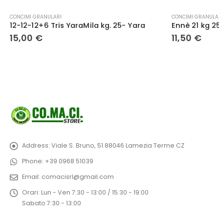
CONCIMI GRANULARI
CONCIMI GRANULA
Ennè 21 kg 25 – Mugavero
11,50
€
21,50
€
Address:
Viale S. Bruno, 51 88046 Lamezia Terme CZ
Phone:
+39 0968 51039
Email:
comacisrl@gmail.com
Orari:
Lun - Ven 7:30 - 13:00 / 15:30 - 19:00
Sabato 7:30 - 13:00