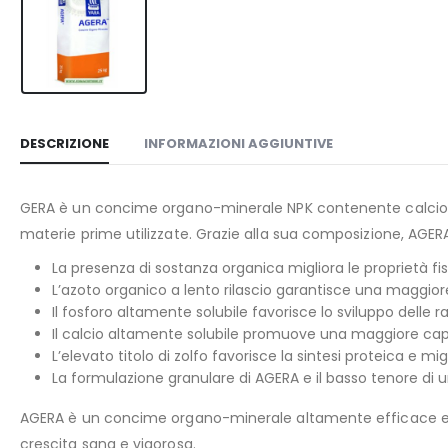
DESCRIZIONE
INFORMAZIONI AGGIUNTIVE
GERA è un concime organo-minerale NPK contenente calcio e zo
materie prime utilizzate. Grazie alla sua composizione, AGERA
La presenza di sostanza organica migliora le proprietà fisi
L’azoto organico a lento rilascio garantisce una maggiore
Il fosforo altamente solubile favorisce lo sviluppo delle rad
Il calcio altamente solubile promuove una maggiore capacit
L’elevato titolo di zolfo favorisce la sintesi proteica e mi
La formulazione granulare di AGERA e il basso tenore di u
AGERA è un concime organo-minerale altamente efficace e soste
crescita sana e vigorosa.