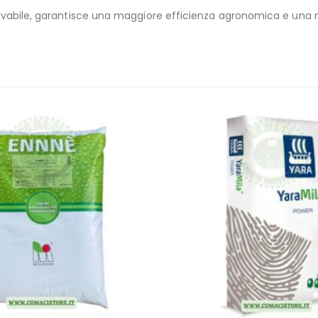
ilavabile, garantisce una maggiore efficienza agronomica e una mig