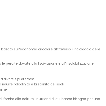
sato sull’economia circolare attraverso il riciclaggio delle
e perdite dovute alla lisciviazione e all’insolubilizzazione.
diversi tipi di stress.
urre l’alcalinità e la salinità dei suoli.
orme.
fornire alle colture i nutrienti di cui hanno bisogno per una