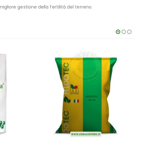
liore gestione della fertilità del terreno.
-33%