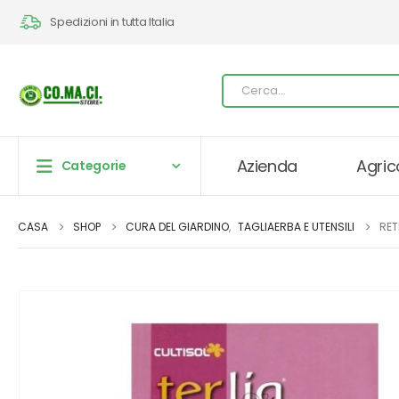
Spedizioni in tutta Italia
Azienda
Agric
Categorie
CASA
SHOP
CURA DEL GIARDINO
,
TAGLIAERBA E UTENSILI
RET