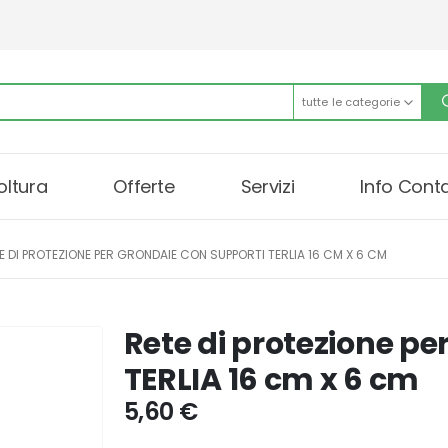
tutte le categorie
oltura
Offerte
Servizi
Info Conta
E DI PROTEZIONE PER GRONDAIE CON SUPPORTI TERLIA 16 CM X 6 CM
Rete di protezione pe
TERLIA 16 cm x 6 cm
5,60
€