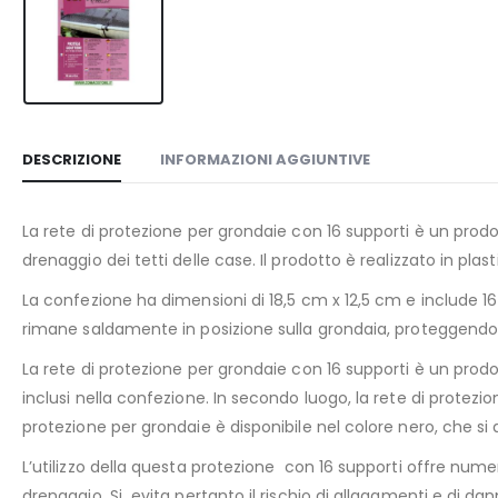
DESCRIZIONE
INFORMAZIONI AGGIUNTIVE
La rete di protezione per grondaie con 16 supporti è un prodot
drenaggio dei tetti delle case. Il prodotto è realizzato in pla
La confezione ha dimensioni di 18,5 cm x 12,5 cm e include 16 
rimane saldamente in posizione sulla grondaia, proteggendo
La rete di protezione per grondaie con 16 supporti è un prod
inclusi nella confezione. In secondo luogo, la rete di protezio
protezione per grondaie è disponibile nel colore nero, che si 
L’utilizzo della questa protezione con 16 supporti offre numer
drenaggio. Si evita pertanto il rischio di allagamenti e di da