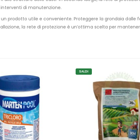
i interventi di manutenzione.
è un prodotto utile e conveniente. Proteggere la grondaia dalle fo
nstallazione, la rete di protezione è un’ottima scelta per manten
SALDI