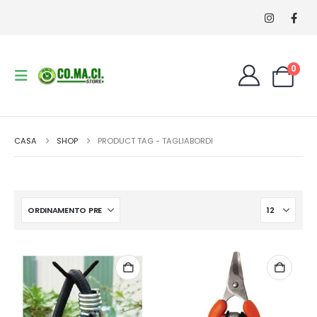
0
CASA
SHOP
PRODUCT TAG -
TAGLIABORDI