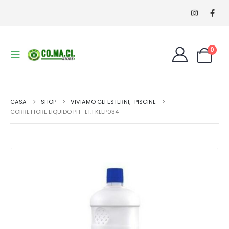
0
CASA
SHOP
VIVIAMO GLI ESTERNI
,
PISCINE
CORRETTORE LIQUIDO PH- LT.1 KLEP034