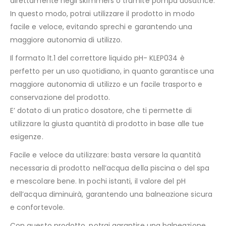
direttamente negli skimmers o tramite pompa dosatrice.
In questo modo, potrai utilizzare il prodotto in modo
facile e veloce, evitando sprechi e garantendo una
maggiore autonomia di utilizzo.
Il formato lt.1 del correttore liquido pH- KLEP034 è
perfetto per un uso quotidiano, in quanto garantisce una
maggiore autonomia di utilizzo e un facile trasporto e
conservazione del prodotto.
E’ dotato di un pratico dosatore, che ti permette di
utilizzare la giusta quantità di prodotto in base alle tue
esigenze.
Facile e veloce da utilizzare: basta versare la quantità
necessaria di prodotto nell’acqua della piscina o del spa
e mescolare bene. In pochi istanti, il valore del pH
dell’acqua diminuirà, garantendo una balneazione sicura
e confortevole.
Con questo prodotto, potrai garantire una balneazione