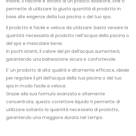
Inoltre, il flacone è dotato di un pratico dosatore, che ti
permette di utilizzare la giusta quantità di prodotto in
base alle esigenze della tua piscina o del tuo spa.
Il prodotto è facile e veloce da utilizzare: basta versare la
quantità necessaria di prodotto nell’acqua della piscina o
del spa e mescolare bene.
In pochi istanti, il valore del pH dell’acqua aumenterà,
garantendo una balneazione sicura e confortevole.
E’ un prodotto di alta qualità e altamente efficace, ideale
per regolare il pH dell’acqua della tua piscina o del tuo
spa in modo facile e veloce.
Grazie alla sua formula avanzata e altamente
concentrata, questo correttore liquido ti permette di
utilizzare soltanto la quantità necessaria di prodotto,
garantendo una maggiore durata nel tempo.