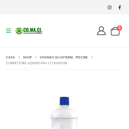
0
CASA
SHOP
VIVIAMO GLI ESTERNI
,
PISCINE
CORRETTORE LIQUIDO PH+ LT.1 KLEP038