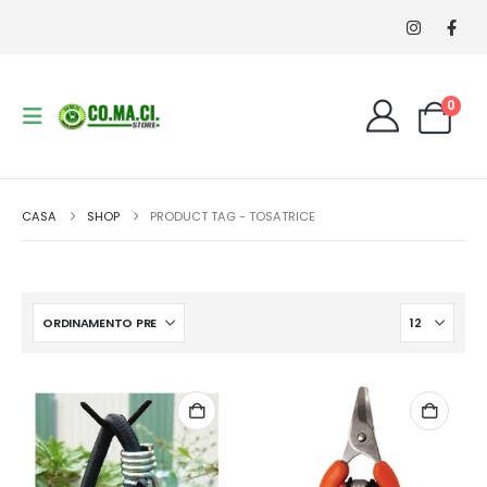
0
CASA
SHOP
PRODUCT TAG -
TOSATRICE