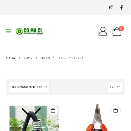
0
CASA
SHOP
PRODUCT TAG -
TOSAERBA