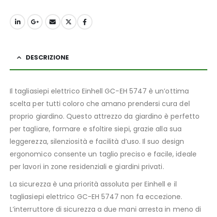
DESCRIZIONE
Il tagliasiepi elettrico Einhell GC-EH 5747 è un’ottima
scelta per tutti coloro che amano prendersi cura del
proprio giardino. Questo attrezzo da giardino è perfetto
per tagliare, formare e sfoltire siepi, grazie alla sua
leggerezza, silenziosità e facilità d’uso. Il suo design
ergonomico consente un taglio preciso e facile, ideale
per lavori in zone residenziali e giardini privati.
La sicurezza è una priorità assoluta per Einhell e il
tagliasiepi elettrico GC-EH 5747 non fa eccezione.
L’interruttore di sicurezza a due mani arresta in meno di