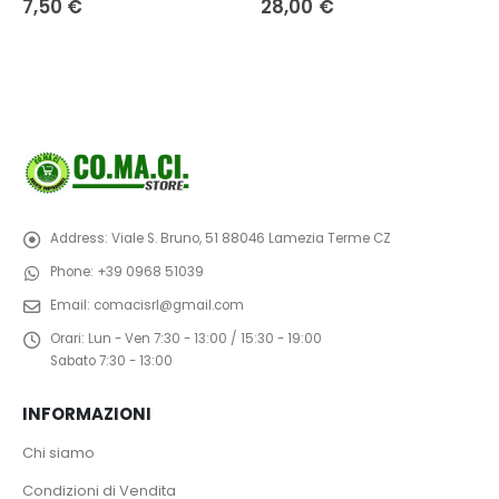
28,00
€
36,60
€
Address:
Viale S. Bruno, 51 88046 Lamezia Terme CZ
Phone:
+39 0968 51039
Email:
comacisrl@gmail.com
Orari:
Lun - Ven 7:30 - 13:00 / 15:30 - 19:00
Sabato 7:30 - 13:00
INFORMAZIONI
Chi siamo
Condizioni di Vendita