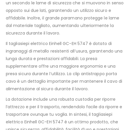
un secondo le lame di sicurezza che si muovono in senso
opposto sui due lati, garantendo un utilizzo sicuro e
affidabile. Inoltre, il grande paramano protegge le lame
dal materiale tagliato, aumentando ulteriormente la
sicurezza durante il lavoro.
Il tagliasiepi elettrico Einhell GC-EH 5747 è dotato di
ingranaggi di metallo resistenti all’usura, garantendo una
lunga durata e prestazioni affidabili. La presa
supplementare offre una maggiore ergonomia e una
presa sicura durante l’utilizzo. La clip antistrappo porta
cavo è un dettaglio importante per mantenere il cavo di
alimentazione al sicuro durante il lavoro.
La dotazione include una robusta custodia per riporre
l’attrezzo e per il trasporto, rendendolo facile da riporre e
trasportare ovunque tu voglia. In sintesi, il tagliasiepi
elettrico Einhell GC-EH 5747 è un ottimo prodotto, che
unisce sicurezza, affidabilità, facilità d’uso e prestazioni