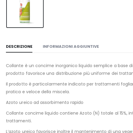
DESCRIZIONE
INFORMAZIONI AGGIUNTIVE
Collante è un concime inorganico liquido semplice a base di m
prodotto favorisce una distribuzione più uniforme dei trattam
Il prodotto è particolarmente indicato per trattamenti fogliari
pratica e veloce della miscela.
Azoto ureico ad assorbimento rapido
Collante concime liquido contiene Azoto (N) totale al 15%, i
trattamenti.
L’azoto ureico favorisce inoltre il mantenimento di una vegeta