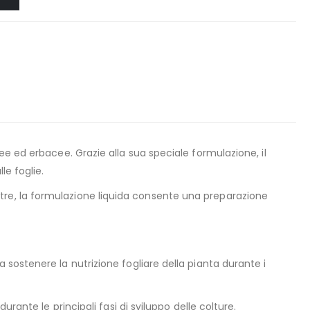
e ed erbacee. Grazie alla sua speciale formulazione, il
le foglie.
Inoltre, la formulazione liquida consente una preparazione
sostenere la nutrizione fogliare della pianta durante i
rante le principali fasi di sviluppo delle colture.