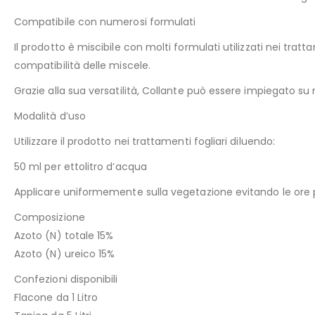
Compatibile con numerosi formulati
Il prodotto è miscibile con molti formulati utilizzati nei tratta
compatibilità delle miscele.
Grazie alla sua versatilità, Collante può essere impiegato su
Modalità d’uso
Utilizzare il prodotto nei trattamenti fogliari diluendo:
50 ml per ettolitro d’acqua
Applicare uniformemente sulla vegetazione evitando le ore p
Composizione
Azoto (N) totale 15%
Azoto (N) ureico 15%
Confezioni disponibili
Flacone da 1 Litro