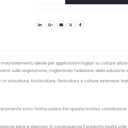
acroelementi, ideale per applicazioni fogliari su colture arbore
enti sulla vegetazione, migliorando l’adesione della soluzione al
 in orticoltura, frutticoltura, floricoltura e colture estensive. 
nteramente sotto forma ureica. Per questo motivo contribuisce a 
zione sana e vigorosa. Di conseguenza il prodotto risulta utile du