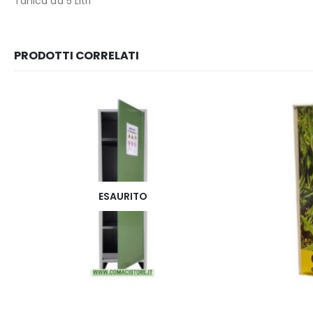
Tanica da 5 Litri
PRODOTTI CORRELATI