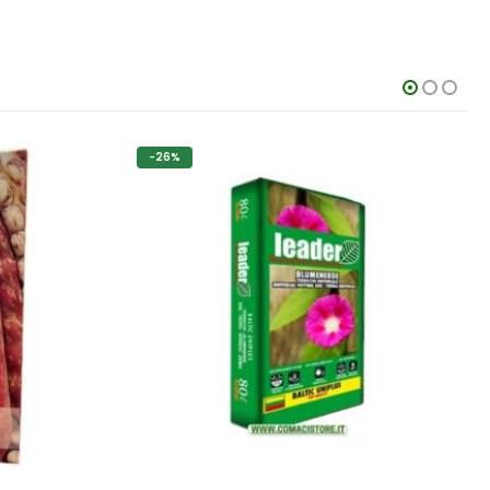
Questo prodotto ha più varianti. Le opzioni possono essere scelte nella pagina del prodotto