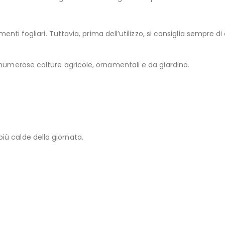
menti fogliari. Tuttavia, prima dell’utilizzo, si consiglia sempre di
 numerose colture agricole, ornamentali e da giardino.
iù calde della giornata.