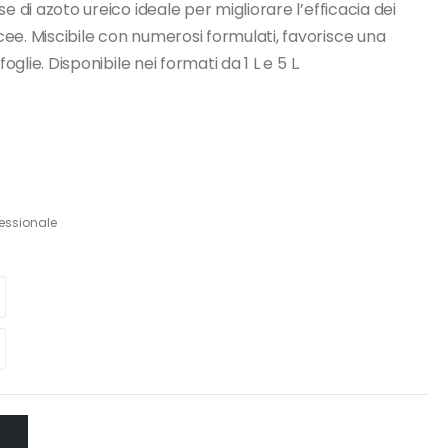
e di azoto ureico ideale per migliorare l’efficacia dei
ee. Miscibile con numerosi formulati, favorisce una
oglie. Disponibile nei formati da 1 L e 5 L.
fessionale
O