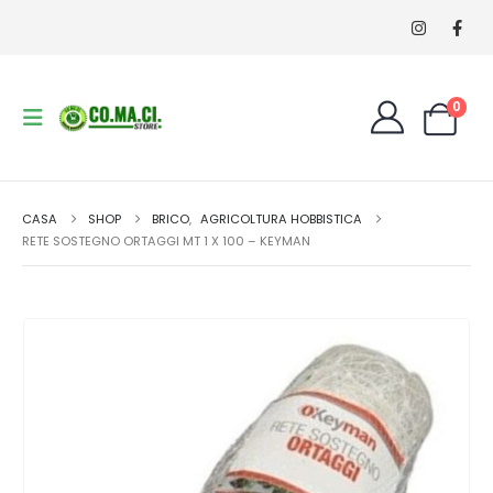
0
CASA
SHOP
BRICO
,
AGRICOLTURA HOBBISTICA
RETE SOSTEGNO ORTAGGI MT 1 X 100 – KEYMAN