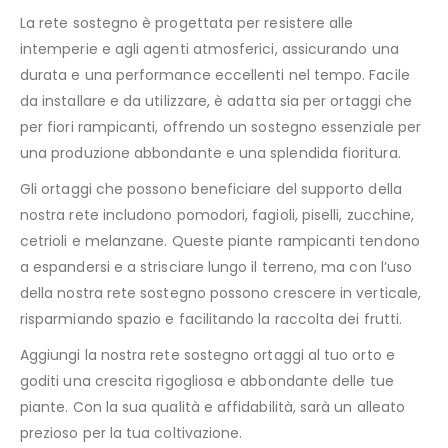
La rete sostegno è progettata per resistere alle
intemperie e agli agenti atmosferici, assicurando una
durata e una performance eccellenti nel tempo. Facile
da installare e da utilizzare, è adatta sia per ortaggi che
per fiori rampicanti, offrendo un sostegno essenziale per
una produzione abbondante e una splendida fioritura.
Gli ortaggi che possono beneficiare del supporto della
nostra rete includono pomodori, fagioli, piselli, zucchine,
cetrioli e melanzane. Queste piante rampicanti tendono
a espandersi e a strisciare lungo il terreno, ma con l’uso
della nostra rete sostegno possono crescere in verticale,
risparmiando spazio e facilitando la raccolta dei frutti.
Aggiungi la nostra rete sostegno ortaggi al tuo orto e
goditi una crescita rigogliosa e abbondante delle tue
piante. Con la sua qualità e affidabilità, sarà un alleato
prezioso per la tua coltivazione.