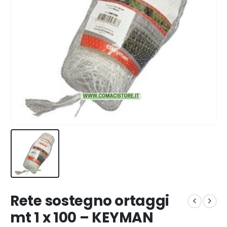
Rete sostegno ortaggi
mt 1 x 100 – KEYMAN