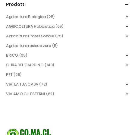
Prodotti
Agricoltura Biologica
(25)
AGRICOLTURA Hobbistica
(69)
Agricoltura Professionale
(75)
Agricoltura residuo zero
(5)
BRICO
(95)
CURA DEL GIARDINO
(148)
PET
(25)
VIVI LA TUA CASA
(72)
VIVIAMO GLI ESTERNI
(62)