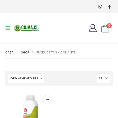
0
CASA
SHOP
PRODUCT TAG -
COLLANTE