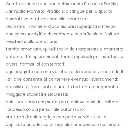
Caratteristiche tecniche dell’Armadio Prometal Pratiko
L’armadio Prometal Pratiko si distingue per la qualità
costruttiva e l’attenzione alla sicurezza:
realizzato in lamiera d’acciaio pressopiegata a freddo,
con spessore 6/10 e rivestimento superficiale di finitura
resistente alla corrosione;
fornito smontato, quindi facile da trasportare e montare;
dotato di tre ripiani zincati forati, regolabili per adattarsi a
diversi formati di contenitori;
equipaggiato con una vaschetta di raccolta zincata da 11
litri, che consente di contenere eventuali sversamenti;
provvisto di fermi ante e arresto battente per garantire
maggiore stabilità e sicurezza;
chiusura sicura con serratura a chiave, così da limitare
l’accesso solo a personale autorizzato;
struttura di colore grigio con porta verde su cui è
applicato un adesivo di segnalazione pericolo corredato