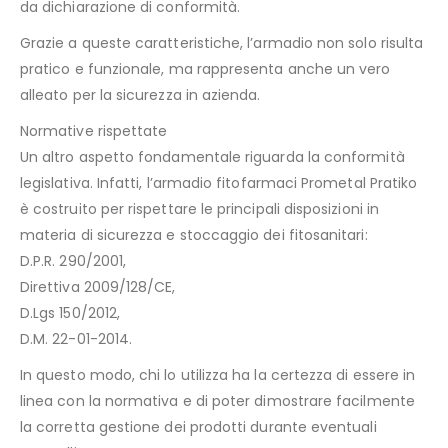
da dichiarazione di conformità.
Grazie a queste caratteristiche, l’armadio non solo risulta
pratico e funzionale, ma rappresenta anche un vero
alleato per la sicurezza in azienda.
Normative rispettate
Un altro aspetto fondamentale riguarda la conformità
legislativa. Infatti, l’armadio fitofarmaci Prometal Pratiko
è costruito per rispettare le principali disposizioni in
materia di sicurezza e stoccaggio dei fitosanitari:
D.P.R. 290/2001,
Direttiva 2009/128/CE,
D.Lgs 150/2012,
D.M. 22-01-2014.
In questo modo, chi lo utilizza ha la certezza di essere in
linea con la normativa e di poter dimostrare facilmente
la corretta gestione dei prodotti durante eventuali