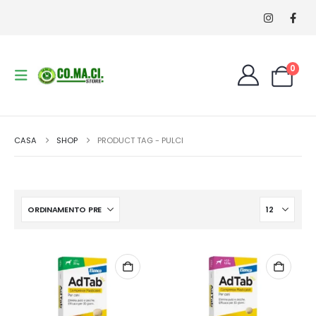
0
CASA
SHOP
PRODUCT TAG -
PULCI