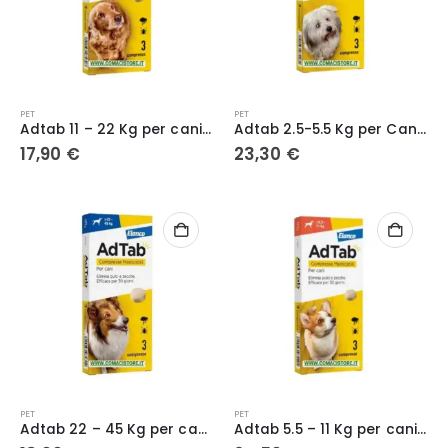
PET
PET
Adtab 11 – 22 Kg per cani – Compressa Masticabile Antiparassitaria contro Pulci e Zecche
Adtab 2.5-5.5 Kg per Cani – Compressa Masticabile Antiparassitaria contro Pulci e Zecche
17,90
€
23,30
€
PET
PET
Adtab 22 – 45 Kg per cani – Compressa Masticabile Antiparassitaria contro Pulci e Zecche
Adtab 5.5 – 11 Kg per cani – Compressa Masticabile Antiparassitaria contro Pulci e Zecche