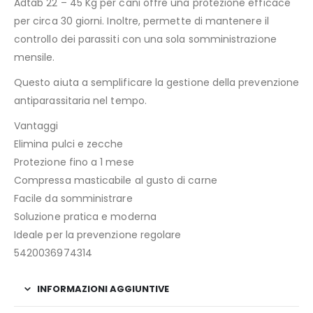
Adtab 22 – 45 Kg per cani offre una protezione efficace
per circa 30 giorni. Inoltre, permette di mantenere il
controllo dei parassiti con una sola somministrazione
mensile.
Questo aiuta a semplificare la gestione della prevenzione
antiparassitaria nel tempo.
Vantaggi
Elimina pulci e zecche
Protezione fino a 1 mese
Compressa masticabile al gusto di carne
Facile da somministrare
Soluzione pratica e moderna
Ideale per la prevenzione regolare
5420036974314
INFORMAZIONI AGGIUNTIVE