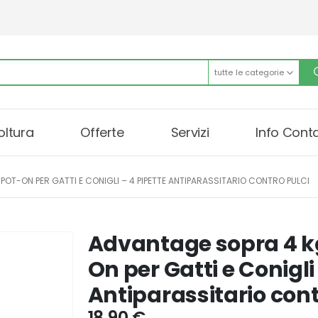
tutte le categorie
oltura
Offerte
Servizi
Info Conta
POT-ON PER GATTI E CONIGLI – 4 PIPETTE ANTIPARASSITARIO CONTRO PULCI
Advantage sopra 4 kg
On per Gatti e Conigli
Antiparassitario cont
18,90
€