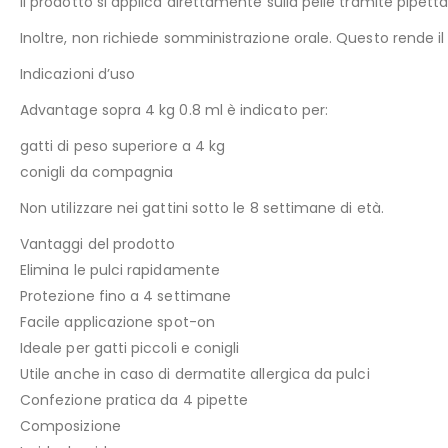
Il prodotto si applica direttamente sulla pelle tramite pipetta.
Inoltre, non richiede somministrazione orale. Questo rende il
Indicazioni d’uso
Advantage sopra 4 kg 0.8 ml è indicato per:
gatti di peso superiore a 4 kg
conigli da compagnia
Non utilizzare nei gattini sotto le 8 settimane di età.
Vantaggi del prodotto
Elimina le pulci rapidamente
Protezione fino a 4 settimane
Facile applicazione spot-on
Ideale per gatti piccoli e conigli
Utile anche in caso di dermatite allergica da pulci
Confezione pratica da 4 pipette
Composizione