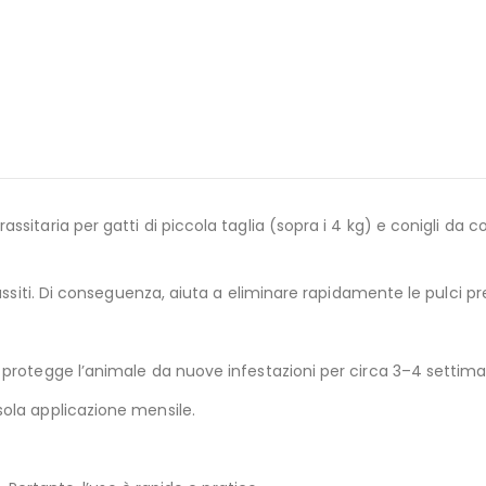
itaria per gatti di piccola taglia (sopra i 4 kg) e conigli da co
assiti. Di conseguenza, aiuta a eliminare rapidamente le pulci pre
protegge l’animale da nuove infestazioni per circa 3–4 settim
ola applicazione mensile.