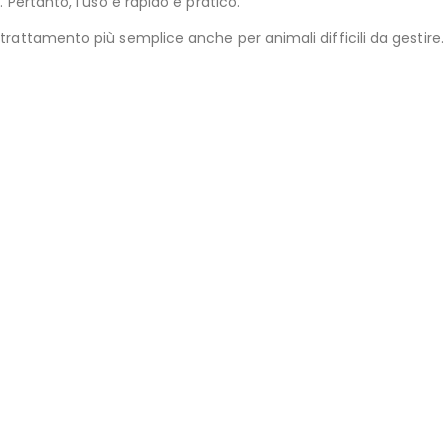
 Pertanto, l’uso è rapido e pratico.
 trattamento più semplice anche per animali difficili da gestire.