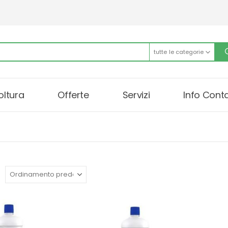
tutte le categorie
oltura
Offerte
Servizi
Info Conta