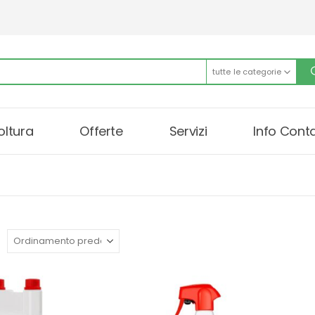
tutte le categorie
oltura
Offerte
Servizi
Info Conta