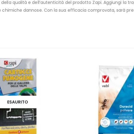
lla qualità e dell’autenticità del prodotto Zapi. Aggiungi la trap
nze chimiche dannose. Con la sua efficacia comprovata, sarà pres