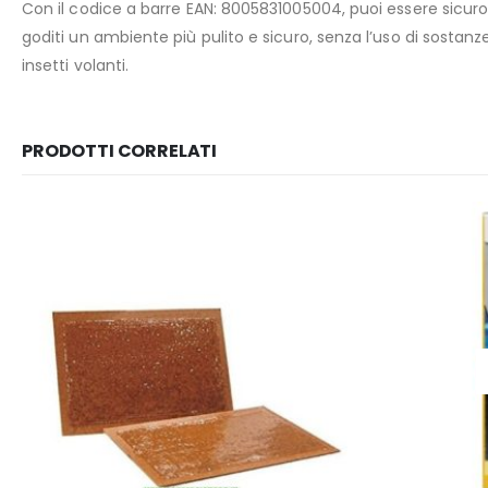
Con il codice a barre EAN: 8005831005004, puoi essere sicuro de
goditi un ambiente più pulito e sicuro, senza l’uso di sosta
insetti volanti.
PRODOTTI CORRELATI
ESAURITO