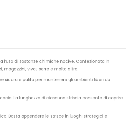
nza l’uso di sostanze chimiche nocive. Confezionata in
, magazzini, vivai, serre e molto altro.
one sicura e pulita per mantenere gli ambienti liberi da
cacia. La lunghezza di ciascuna striscia consente di coprire
co. Basta appendere le strisce in luoghi strategici e