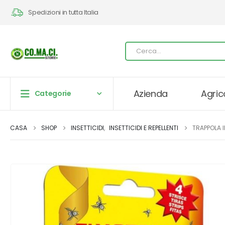
Spedizioni in tutta Italia
Azienda
Agric
Categorie
CASA
SHOP
INSETTICIDI
,
INSETTICIDI E REPELLENTI
TRAPPOLA I