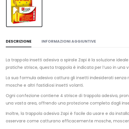
DESCRIZIONE
INFORMAZIONI AGGIUNTIVE
La trappola insetti adesiva a spirale Zapi è la soluzione ide
pratiche strisce, questa trappola è indicata per l’uso in una v
La sua formula adesiva cattura gli insetti indesiderati senza r
mosche e altri fastidiosi insetti volanti.
Ogni confezione contiene 4 strisce di trappola adesiva, pront
una vasta area, offrendo una protezione completa dagli inse
Inoltre, la trappola adesiva Zapi è facile da usare e da insta
osservare come catturano efficacemente mosche, moscerini e