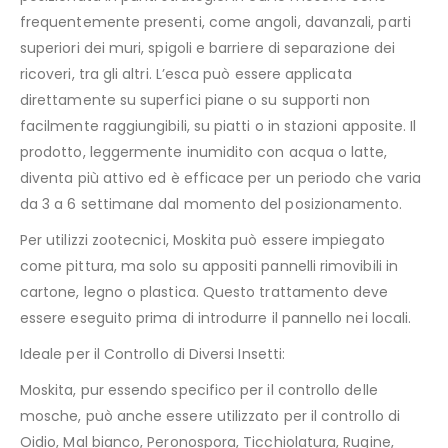
frequentemente presenti, come angoli, davanzali, parti
superiori dei muri, spigoli e barriere di separazione dei
ricoveri, tra gli altri. L’esca può essere applicata
direttamente su superfici piane o su supporti non
facilmente raggiungibili, su piatti o in stazioni apposite. Il
prodotto, leggermente inumidito con acqua o latte,
diventa più attivo ed è efficace per un periodo che varia
da 3 a 6 settimane dal momento del posizionamento.
Per utilizzi zootecnici, Moskita può essere impiegato
come pittura, ma solo su appositi pannelli rimovibili in
cartone, legno o plastica. Questo trattamento deve
essere eseguito prima di introdurre il pannello nei locali.
Ideale per il Controllo di Diversi Insetti:
Moskita, pur essendo specifico per il controllo delle
mosche, può anche essere utilizzato per il controllo di
Oidio, Mal bianco, Peronospora, Ticchiolatura, Rugine,