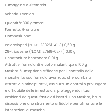
Fumaggine e Alternaria.
Scheda Tecnica:
Quantità: 300 grammi
Formato: Granulare
Composizione:
Imidacloprid (N.CAS. 138261-41-3) 0,50 g
Z9-tricosene (N.CAS. 27519-02-4) 0,10 g
Denatonium benzonate 0,01 g
Attrattivi formulanti e coformulanti q.b a 100 g
Moskita è un’opzione efficace per il controllo delle
mosche. La sua formula avanzata, che combina
attrattivi e principi attivi, assicura un controllo prolungato
e affidabile delle infestazioni, proteggendo i tuoi
ambienti da questi fastidiosi insetti. Con Moskita, hai a
disposizione uno strumento affidabile per affrontare le
infestazioni di mosche.