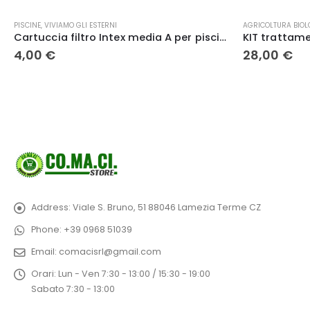
PISCINE
,
VIVIAMO GLI ESTERNI
AGRICOLTURA BIOL
Cartuccia filtro Intex media A per piscina 29002
4,00
€
28,00
€
Address:
Viale S. Bruno, 51 88046 Lamezia Terme CZ
Phone:
+39 0968 51039
Email:
comacisrl@gmail.com
Orari:
Lun - Ven 7:30 - 13:00 / 15:30 - 19:00
Sabato 7:30 - 13:00