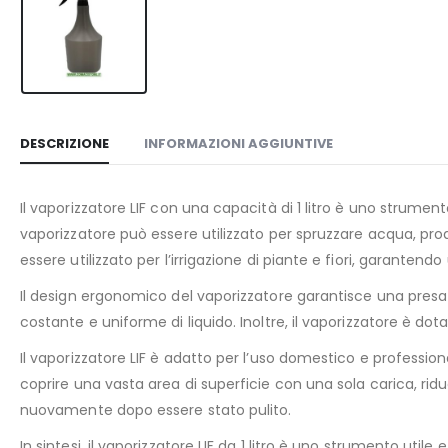
DESCRIZIONE
INFORMAZIONI AGGIUNTIVE
Il vaporizzatore LIF con una capacità di 1 litro è uno strumento
vaporizzatore può essere utilizzato per spruzzare acqua, prodot
essere utilizzato per l’irrigazione di piante e fiori, garantend
Il design ergonomico del vaporizzatore garantisce una presa
costante e uniforme di liquido. Inoltre, il vaporizzatore è dot
Il vaporizzatore LIF è adatto per l’uso domestico e professionale
coprire una vasta area di superficie con una sola carica, riduce
nuovamente dopo essere stato pulito.
In sintesi, il vaporizzatore LIF da 1 litro è uno strumento util