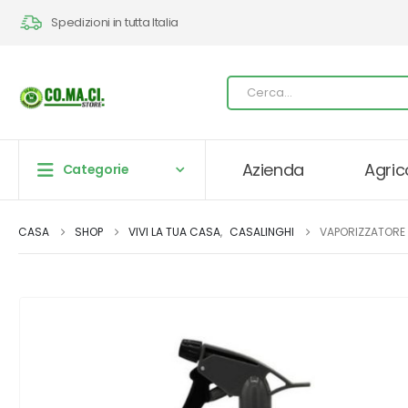
Spedizioni in tutta Italia
Azienda
Agric
Categorie
CASA
SHOP
VIVI LA TUA CASA
,
CASALINGHI
VAPORIZZATORE S