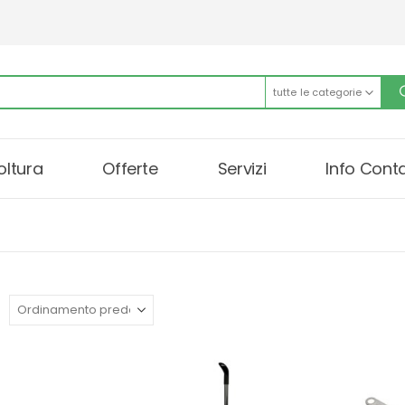
tutte le categorie
oltura
Offerte
Servizi
Info Conta