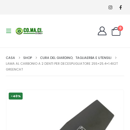
0
CASA
SHOP
CURA DEL GIARDINO
,
TAGLIAERBA E UTENSILI
LAMA AL CARBONIO A 2 DENTI PER DECESPUGLIATORE 255×25.4×1.4X2T
GREENCAT
-40%