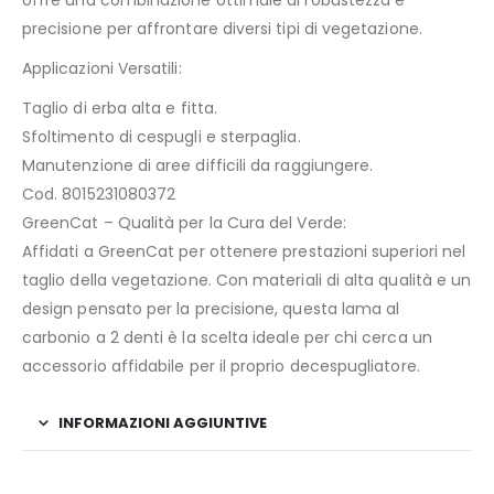
offre una combinazione ottimale di robustezza e
precisione per affrontare diversi tipi di vegetazione.
Applicazioni Versatili:
Taglio di erba alta e fitta.
Sfoltimento di cespugli e sterpaglia.
Manutenzione di aree difficili da raggiungere.
Cod. 8015231080372
GreenCat – Qualità per la Cura del Verde:
Affidati a GreenCat per ottenere prestazioni superiori nel
taglio della vegetazione. Con materiali di alta qualità e un
design pensato per la precisione, questa lama al
carbonio a 2 denti è la scelta ideale per chi cerca un
accessorio affidabile per il proprio decespugliatore.
INFORMAZIONI AGGIUNTIVE