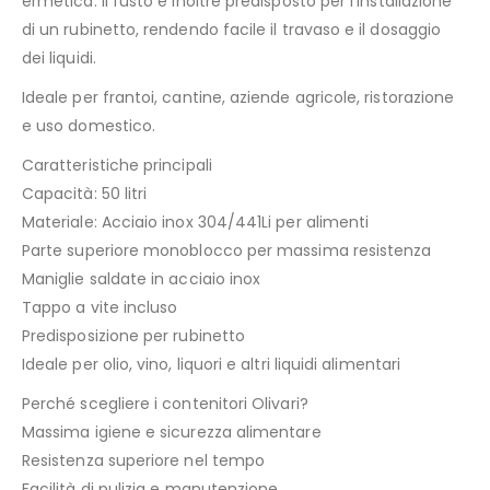
ermetica. Il fusto è inoltre predisposto per l’installazione
di un rubinetto, rendendo facile il travaso e il dosaggio
dei liquidi.
Ideale per frantoi, cantine, aziende agricole, ristorazione
e uso domestico.
Caratteristiche principali
Capacità: 50 litri
Materiale: Acciaio inox 304/441Li per alimenti
Parte superiore monoblocco per massima resistenza
Maniglie saldate in acciaio inox
Tappo a vite incluso
Predisposizione per rubinetto
Ideale per olio, vino, liquori e altri liquidi alimentari
Perché scegliere i contenitori Olivari?
Massima igiene e sicurezza alimentare
Resistenza superiore nel tempo
Facilità di pulizia e manutenzione