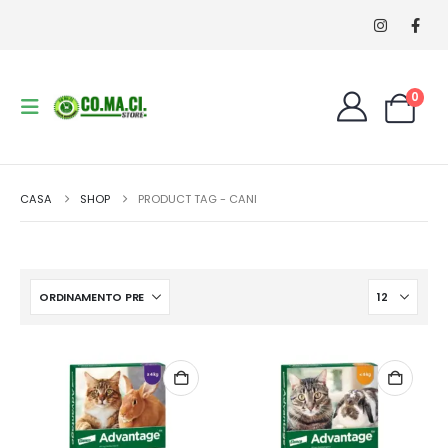
0
CASA
SHOP
PRODUCT TAG -
CANI