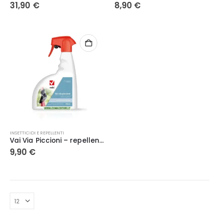
31,90
€
8,90
€
INSETTICIDI E REPELLENTI
Vai Via Piccioni – repellente spray per piccioni e volatili – Vebi
9,90
€