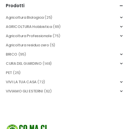
Prodotti
Agricoltura Biologica
(25)
AGRICOLTURA Hobbistica
(69)
Agricoltura Professionale
(75)
Agricoltura residuo zero
(5)
BRICO
(95)
CURA DEL GIARDINO
(148)
PET
(25)
VIVI LA TUA CASA
(72)
VIVIAMO GLI ESTERNI
(62)