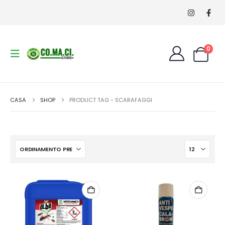
0
CASA
SHOP
PRODUCT TAG -
SCARAFAGGI