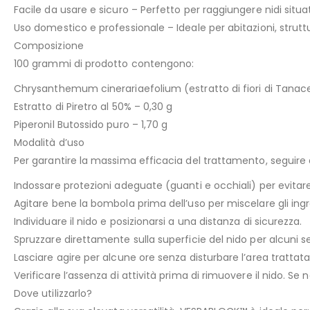
Facile da usare e sicuro – Perfetto per raggiungere nidi situat
Uso domestico e professionale – Ideale per abitazioni, struttur
Composizione
100 grammi di prodotto contengono:
Chrysanthemum cinerariaefolium (estratto di fiori di Tanace
Estratto di Piretro al 50% – 0,30 g
Piperonil Butossido puro – 1,70 g
Modalità d’uso
Per garantire la massima efficacia del trattamento, seguire 
Indossare protezioni adeguate (guanti e occhiali) per evitare
Agitare bene la bombola prima dell’uso per miscelare gli ingre
Individuare il nido e posizionarsi a una distanza di sicurezza.
Spruzzare direttamente sulla superficie del nido per alcun
Lasciare agire per alcune ore senza disturbare l’area trattata
Verificare l’assenza di attività prima di rimuovere il nido. Se 
Dove utilizzarlo?