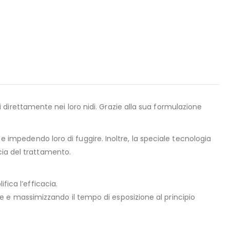
irettamente nei loro nidi. Grazie alla sua formulazione
 e impedendo loro di fuggire. Inoltre, la speciale tecnologia
cia del trattamento.
fica l’efficacia.
 e massimizzando il tempo di esposizione al principio