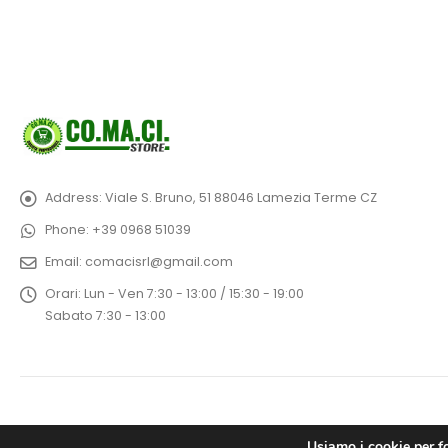
Address:
Viale S. Bruno, 51 88046 Lamezia Terme CZ
Phone:
+39 0968 51039
Email:
comacisrl@gmail.com
Orari:
Lun - Ven 7:30 - 13:00 / 15:30 - 19:00
Sabato 7:30 - 13:00
Usiamo i cookie per fo