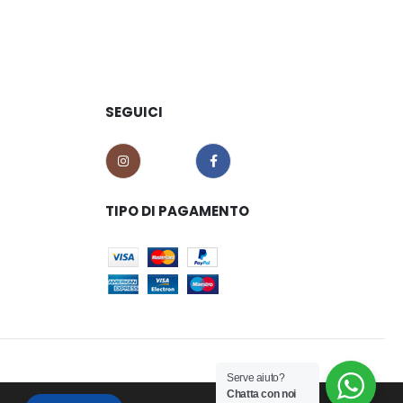
SEGUICI
TIPO DI PAGAMENTO
Serve aiuto?
Chatta con noi