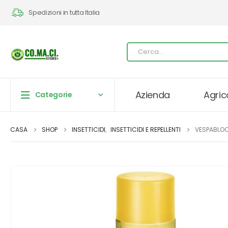
Spedizioni in tutta Italia
Azienda
Agric
Categorie
CASA
SHOP
INSETTICIDI
,
INSETTICIDI E REPELLENTI
VESPABLOC