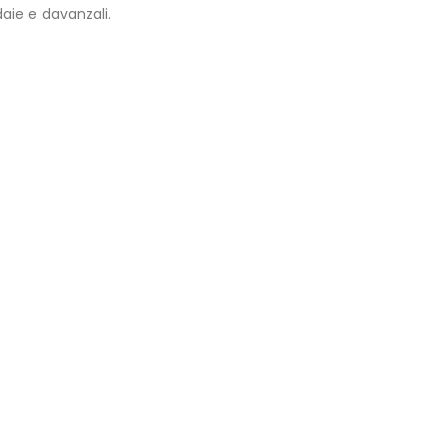
daie e davanzali.