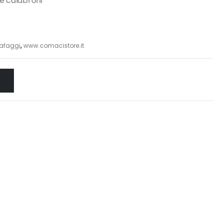
e calabroni
afaggi
,
www.comacistore.it
O