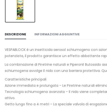
DESCRIZIONE
INFORMAZIONI AGGIUNTIVE
VESPABLOCK è un insetticida aerosol schiumogeno con azione 
potenziata, il prodotto garantisce un effetto abbattente rap
La combinazione di Piretrine naturali e Piperonil Butossido as
schiumogena avvolge il nido con una barriera protettiva. Que
Caratteristiche principali
Azione immediata e prolungata – Le Piretrine naturali eliminan
Tecnologia schiumogena avanzata – Il nido viene completame
attivo.
Getto lungo fino a 4 metri – La speciale valvola di erogazione