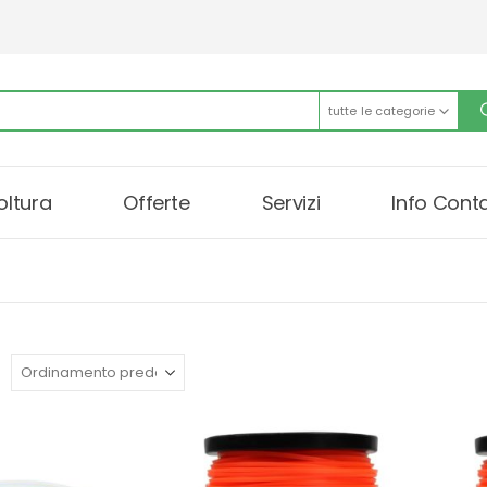
tutte le categorie
oltura
Offerte
Servizi
Info Conta