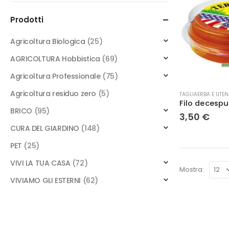
Prodotti
Agricoltura Biologica
(25)
AGRICOLTURA Hobbistica
(69)
Agricoltura Professionale
(75)
Agricoltura residuo zero
(5)
TAGLIAERBA E UTEN
BRICO
(95)
3,50
€
CURA DEL GIARDINO
(148)
PET
(25)
VIVI LA TUA CASA
(72)
Mostra:
VIVIAMO GLI ESTERNI
(62)