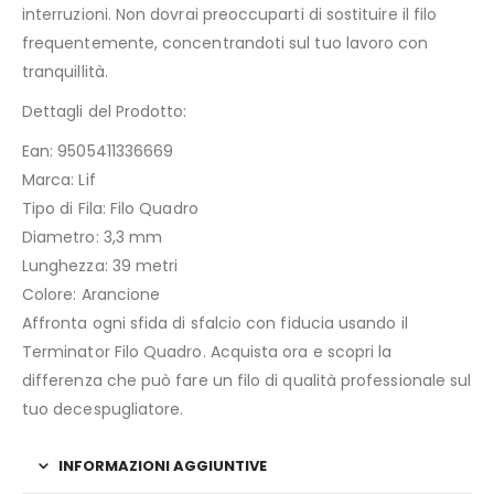
interruzioni. Non dovrai preoccuparti di sostituire il filo
frequentemente, concentrandoti sul tuo lavoro con
tranquillità.
Dettagli del Prodotto:
Ean: 9505411336669
Marca: Lif
Tipo di Fila: Filo Quadro
Diametro: 3,3 mm
Lunghezza: 39 metri
Colore: Arancione
Affronta ogni sfida di sfalcio con fiducia usando il
Terminator Filo Quadro. Acquista ora e scopri la
differenza che può fare un filo di qualità professionale sul
tuo decespugliatore.
INFORMAZIONI AGGIUNTIVE