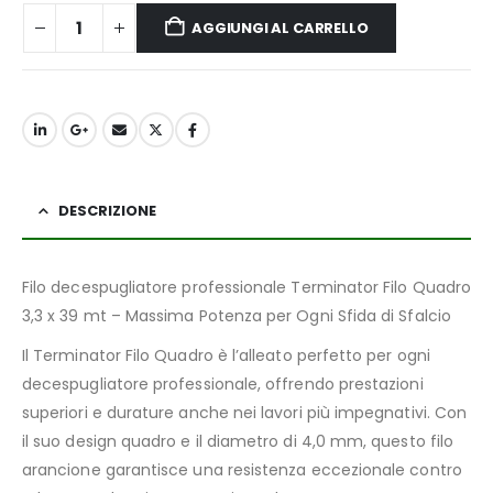
AGGIUNGI AL CARRELLO
DESCRIZIONE
Filo decespugliatore professionale Terminator Filo Quadro
3,3 x 39 mt – Massima Potenza per Ogni Sfida di Sfalcio
Il Terminator Filo Quadro è l’alleato perfetto per ogni
decespugliatore professionale, offrendo prestazioni
superiori e durature anche nei lavori più impegnativi. Con
il suo design quadro e il diametro di 4,0 mm, questo filo
arancione garantisce una resistenza eccezionale contro