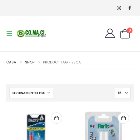
0
CASA
SHOP
PRODUCT TAG -
ESCA