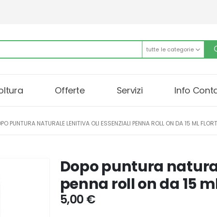
tutte le categorie
oltura
Offerte
Servizi
Info Conta
PO PUNTURA NATURALE LENITIVA OLI ESSENZIALI PENNA ROLL ON DA 15 ML FLORT
Dopo puntura naturale
penna roll on da 15 ml
5,00
€