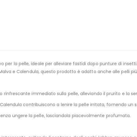
per la pelle, ideale per alleviare fastidi dopo punture di insetti
, Malva e Calendula, questo prodotto è adatto anche alle pelli più 
to rinfrescante immediato sulla pelle, alleviando il prurito e la 
 e Calendula contribuiscono a lenire la pelle irritata, fornendo un 
senza ungere la pelle, lasciandola piacevolmente profumata.