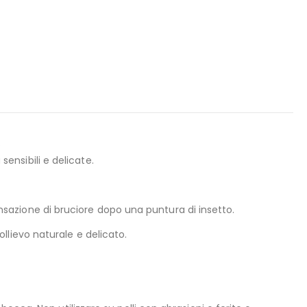
.
sensibili e delicate.
sensazione di bruciore dopo una puntura di insetto.
sollievo naturale e delicato.