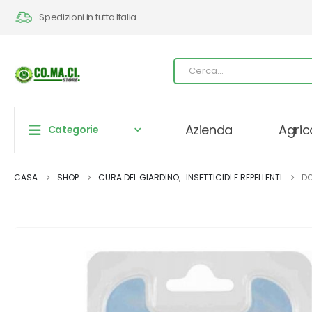
Spedizioni in tutta Italia
Azienda
Agric
Categorie
CASA
SHOP
CURA DEL GIARDINO
,
INSETTICIDI E REPELLENTI
DO