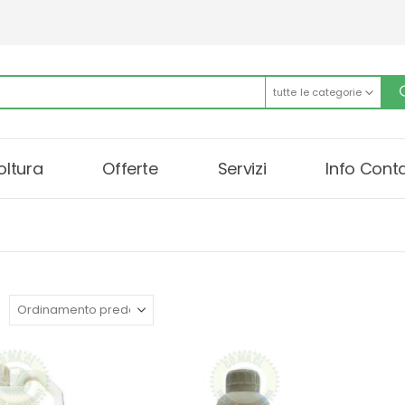
tutte le categorie
oltura
Offerte
Servizi
Info Conta