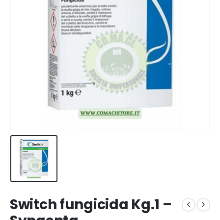
Switch fungicida Kg.1 –