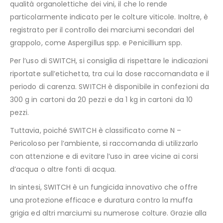
qualità organolettiche dei vini, il che lo rende
particolarmente indicato per le colture viticole. Inoltre, è
registrato per il controllo dei marciumi secondari del
grappolo, come Aspergillus spp. e Penicillium spp.
Per l’uso di SWITCH, si consiglia di rispettare le indicazioni
riportate sull’etichetta, tra cui la dose raccomandata e il
periodo di carenza. SWITCH è disponibile in confezioni da
300 g in cartoni da 20 pezzi e da 1 kg in cartoni da 10
pezzi.
Tuttavia, poiché SWITCH è classificato come N –
Pericoloso per l’ambiente, si raccomanda di utilizzarlo
con attenzione e di evitare l’uso in aree vicine ai corsi
d’acqua o altre fonti di acqua.
In sintesi, SWITCH è un fungicida innovativo che offre
una protezione efficace e duratura contro la muffa
grigia ed altri marciumi su numerose colture. Grazie alla