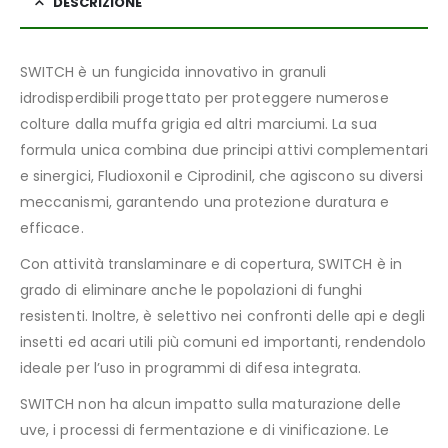
DESCRIZIONE
SWITCH è un fungicida innovativo in granuli
idrodisperdibili progettato per proteggere numerose
colture dalla muffa grigia ed altri marciumi. La sua
formula unica combina due principi attivi complementari
e sinergici, Fludioxonil e Ciprodinil, che agiscono su diversi
meccanismi, garantendo una protezione duratura e
efficace.
Con attività translaminare e di copertura, SWITCH è in
grado di eliminare anche le popolazioni di funghi
resistenti. Inoltre, è selettivo nei confronti delle api e degli
insetti ed acari utili più comuni ed importanti, rendendolo
ideale per l’uso in programmi di difesa integrata.
SWITCH non ha alcun impatto sulla maturazione delle
uve, i processi di fermentazione e di vinificazione. Le