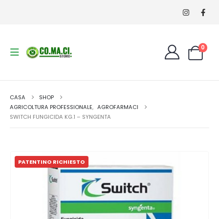
0
CASA
SHOP
AGRICOLTURA PROFESSIONALE
,
AGROFARMACI
SWITCH FUNGICIDA KG.1 – SYNGENTA
PATENTINO RICHIESTO