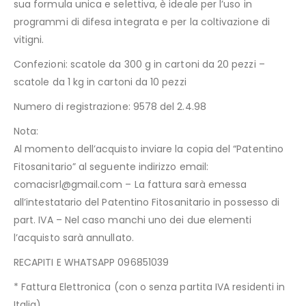
sua formula unica e selettiva, è ideale per l’uso in
programmi di difesa integrata e per la coltivazione di
vitigni.
Confezioni: scatole da 300 g in cartoni da 20 pezzi –
scatole da 1 kg in cartoni da 10 pezzi
Numero di registrazione: 9578 del 2.4.98
Nota:
Al momento dell’acquisto inviare la copia del “Patentino
Fitosanitario” al seguente indirizzo email:
comacisrl@gmail.com – La fattura sarà emessa
all’intestatario del Patentino Fitosanitario in possesso di
part. IVA – Nel caso manchi uno dei due elementi
l’acquisto sarà annullato.
RECAPITI E WHATSAPP 096851039
* Fattura Elettronica (con o senza partita IVA residenti in
Italia)