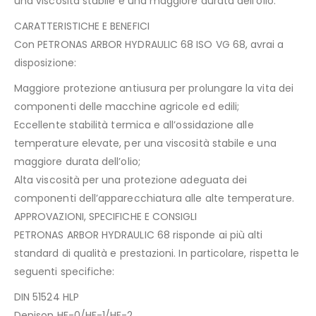
una viscosità stabile e una maggiore durata dell’olio.
CARATTERISTICHE E BENEFICI
Con PETRONAS ARBOR HYDRAULIC 68 ISO VG 68, avrai a
disposizione:
Maggiore protezione antiusura per prolungare la vita dei
componenti delle macchine agricole ed edili;
Eccellente stabilità termica e all’ossidazione alle
temperature elevate, per una viscosità stabile e una
maggiore durata dell’olio;
Alta viscosità per una protezione adeguata dei
componenti dell’apparecchiatura alle alte temperature.
APPROVAZIONI, SPECIFICHE E CONSIGLI
PETRONAS ARBOR HYDRAULIC 68 risponde ai più alti
standard di qualità e prestazioni. In particolare, rispetta le
seguenti specifiche:
DIN 51524 HLP
Denison HF-0/HF-1/HF-2