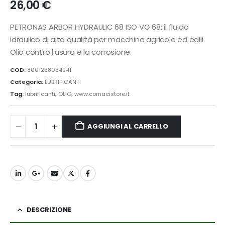
26,00
€
PETRONAS ARBOR HYDRAULIC 68 ISO VG 68: il fluido
idraulico di alta qualità per macchine agricole ed edili.
Olio contro l’usura e la corrosione.
COD:
8001238034241
Categoria:
LUBRIFICANTI
Tag:
lubrificanti
,
OLIO
,
www.comacistore.it
AGGIUNGI AL CARRELLO
DESCRIZIONE