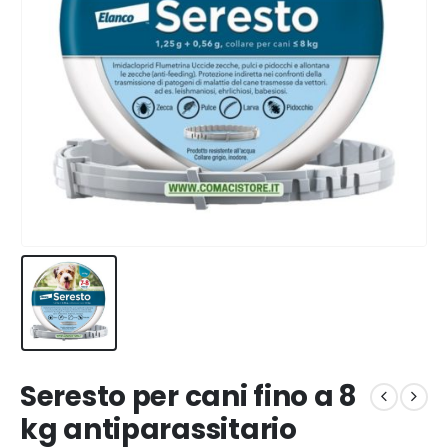
Seresto per cani fino a 8
kg antiparassitario