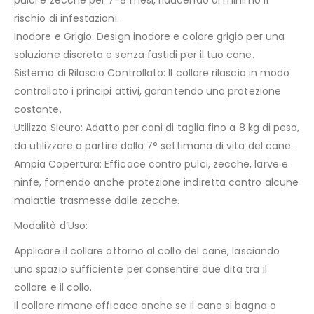
pulci e zecche per 7-8 mesi, riducendo al minimo il
rischio di infestazioni.
Inodore e Grigio: Design inodore e colore grigio per una
soluzione discreta e senza fastidi per il tuo cane.
Sistema di Rilascio Controllato: Il collare rilascia in modo
controllato i principi attivi, garantendo una protezione
costante.
Utilizzo Sicuro: Adatto per cani di taglia fino a 8 kg di peso,
da utilizzare a partire dalla 7° settimana di vita del cane.
Ampia Copertura: Efficace contro pulci, zecche, larve e
ninfe, fornendo anche protezione indiretta contro alcune
malattie trasmesse dalle zecche.
Modalità d’Uso:
Applicare il collare attorno al collo del cane, lasciando
uno spazio sufficiente per consentire due dita tra il
collare e il collo.
Il collare rimane efficace anche se il cane si bagna o