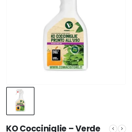
KO Cocciniglie – Verde