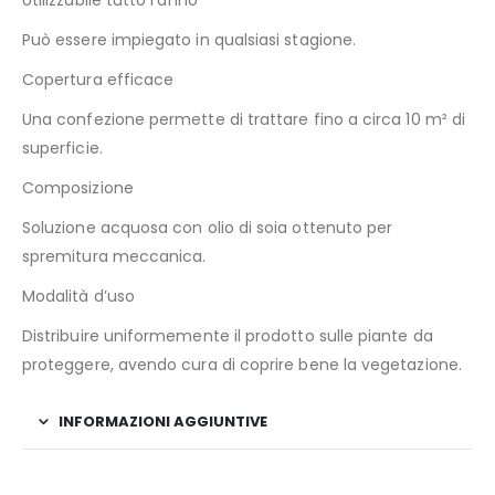
Utilizzabile tutto l’anno
Può essere impiegato in qualsiasi stagione.
Copertura efficace
Una confezione permette di trattare fino a circa 10 m² di
superficie.
Composizione
Soluzione acquosa con olio di soia ottenuto per
spremitura meccanica.
Modalità d’uso
Distribuire uniformemente il prodotto sulle piante da
proteggere, avendo cura di coprire bene la vegetazione.
INFORMAZIONI AGGIUNTIVE