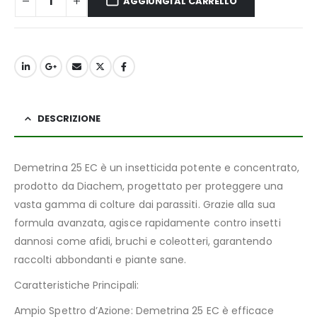
AGGIUNGI AL CARRELLO
DESCRIZIONE
Demetrina 25 EC è un insetticida potente e concentrato,
prodotto da Diachem, progettato per proteggere una
vasta gamma di colture dai parassiti. Grazie alla sua
formula avanzata, agisce rapidamente contro insetti
dannosi come afidi, bruchi e coleotteri, garantendo
raccolti abbondanti e piante sane.
Caratteristiche Principali:
Ampio Spettro d’Azione: Demetrina 25 EC è efficace