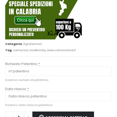
Categoria:
Agrofarmaci
Tag:
comacisrl
,
Insetticida
,
www.comacistore.it
Richiesto Patentino
*
Inserisci numero di patentino
Data rilascio
*
Inserisci data rilascio patentino