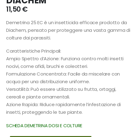
DIACHEM
11,50
€
Demetrina 25 EC è un insetticida efficace prodotto da
Diachem, pensato per proteggere una vasta gamma di
colture dai parassiti.
Caratteristiche Principali:
Ampio Spettro d’Azione: Funziona contro molti insetti
nocivi, come afidi, bruchi e coleotteri.
Formulazione Concentrata: Facile da miscelare con
acqua per una distribuzione uniforme.
Versatilità: Può essere utilizzato su frutta, ortaggi,
cereali e piante ornamentali.
Azione Rapida: Riduce rapidamente l’infestazione di
insetti, proteggendo le tue piante.
SCHEDA DEMETRINA DOSI E COLTURE