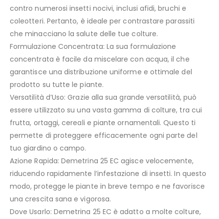
contro numerosi insetti nocivi, inclusi afidi, bruchi e
coleotteri. Pertanto, è ideale per contrastare parassiti
che minacciano la salute delle tue colture.
Formulazione Concentrata: La sua formulazione
concentrata è facile da miscelare con acqua, il che
garantisce una distribuzione uniforme e ottimale del
prodotto su tutte le piante.
Versatilità d’Uso: Grazie alla sua grande versatilità, può
essere utilizzato su una vasta gamma di colture, tra cui
frutta, ortaggi, cereali e piante ornamentali. Questo ti
permette di proteggere efficacemente ogni parte del
tuo giardino o campo.
Azione Rapida: Demetrina 25 EC agisce velocemente,
riducendo rapidamente l’infestazione di insetti. In questo
modo, protegge le piante in breve tempo e ne favorisce
una crescita sana e vigorosa.
Dove Usarlo: Demetrina 25 EC è adatto a molte colture,