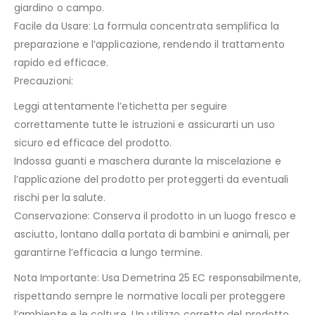
giardino o campo.
Facile da Usare: La formula concentrata semplifica la
preparazione e l’applicazione, rendendo il trattamento
rapido ed efficace.
Precauzioni:
Leggi attentamente l’etichetta per seguire
correttamente tutte le istruzioni e assicurarti un uso
sicuro ed efficace del prodotto.
Indossa guanti e maschera durante la miscelazione e
l’applicazione del prodotto per proteggerti da eventuali
rischi per la salute.
Conservazione: Conserva il prodotto in un luogo fresco e
asciutto, lontano dalla portata di bambini e animali, per
garantirne l’efficacia a lungo termine.
Nota Importante: Usa Demetrina 25 EC responsabilmente,
rispettando sempre le normative locali per proteggere
l’ambiente e le colture. Un utilizzo corretto del prodotto