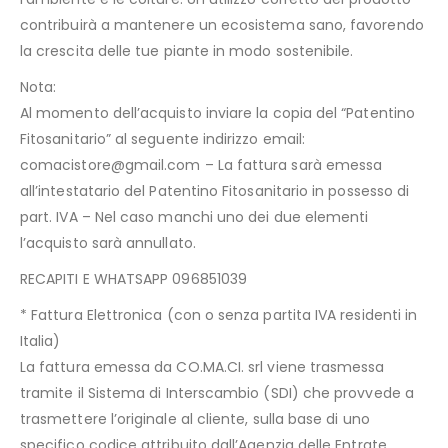
contribuirà a mantenere un ecosistema sano, favorendo
la crescita delle tue piante in modo sostenibile.
Nota:
Al momento dell’acquisto inviare la copia del “Patentino
Fitosanitario” al seguente indirizzo email:
comacistore@gmail.com – La fattura sarà emessa
all’intestatario del Patentino Fitosanitario in possesso di
part. IVA – Nel caso manchi uno dei due elementi
l’acquisto sarà annullato.
RECAPITI E WHATSAPP 096851039
* Fattura Elettronica (con o senza partita IVA residenti in
Italia)
La fattura emessa da CO.MA.CI. srl viene trasmessa
tramite il Sistema di Interscambio (SDI) che provvede a
trasmettere l’originale al cliente, sulla base di uno
specifico codice attribuito dall’Agenzia delle Entrate