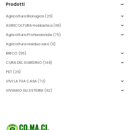
Prodotti
Agricoltura Biologica
(25)
AGRICOLTURA Hobbistica
(69)
Agricoltura Professionale
(75)
Agricoltura residuo zero
(5)
BRICO
(95)
CURA DEL GIARDINO
(148)
PET
(25)
VIVI LA TUA CASA
(72)
VIVIAMO GLI ESTERNI
(62)