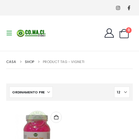
0
CASA
SHOP
PRODUCT TAG -
VIGNETI