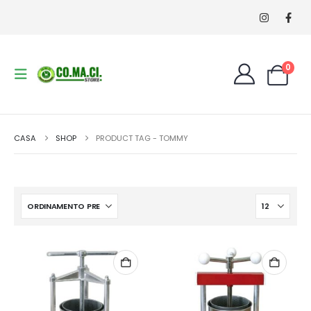
0
CASA
SHOP
PRODUCT TAG -
TOMMY