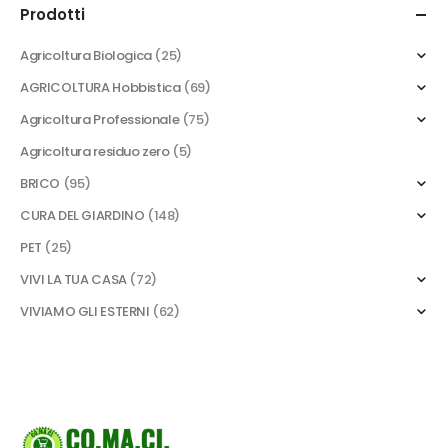
Prodotti
Agricoltura Biologica
(25)
AGRICOLTURA Hobbistica
(69)
Agricoltura Professionale
(75)
Agricoltura residuo zero
(5)
BRICO
(95)
CURA DEL GIARDINO
(148)
PET
(25)
VIVI LA TUA CASA
(72)
VIVIAMO GLI ESTERNI
(62)