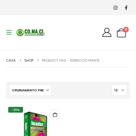
0
CASA
SHOP
PRODUCT TAG -
TERRICCIO PIANTE
-26%