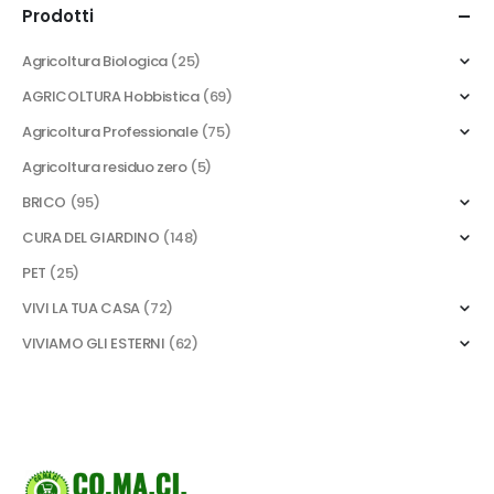
Prodotti
Agricoltura Biologica
(25)
AGRICOLTURA Hobbistica
(69)
Agricoltura Professionale
(75)
Agricoltura residuo zero
(5)
BRICO
(95)
CURA DEL GIARDINO
(148)
PET
(25)
VIVI LA TUA CASA
(72)
VIVIAMO GLI ESTERNI
(62)