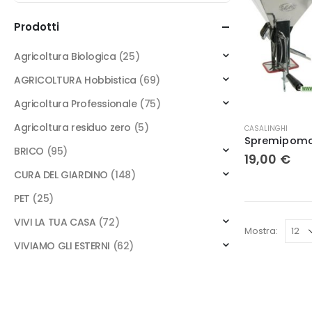
Prodotti
Agricoltura Biologica
(25)
AGRICOLTURA Hobbistica
(69)
Agricoltura Professionale
(75)
Agricoltura residuo zero
(5)
CASALINGHI
BRICO
(95)
19,00
€
CURA DEL GIARDINO
(148)
PET
(25)
VIVI LA TUA CASA
(72)
Mostra:
VIVIAMO GLI ESTERNI
(62)