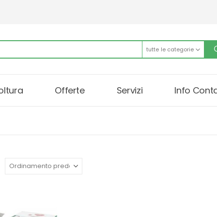
tutte le categorie
oltura
Offerte
Servizi
Info Conta