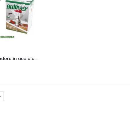
Spremipomodoro in acciaio inox – Gulliver